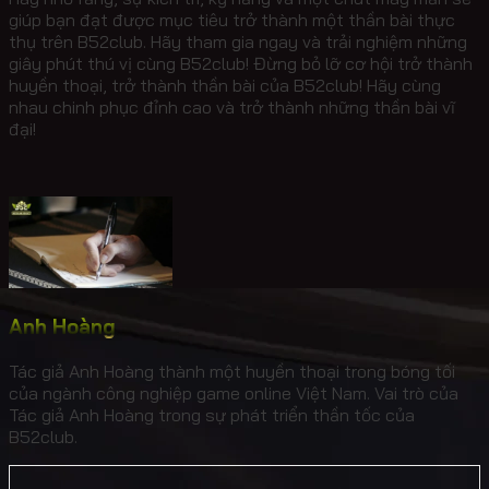
giúp bạn đạt được mục tiêu trở thành một thần bài thực
thụ trên B52club. Hãy tham gia ngay và trải nghiệm những
giây phút thú vị cùng B52club! Đừng bỏ lỡ cơ hội trở thành
huyền thoại, trở thành thần bài của B52club! Hãy cùng
nhau chinh phục đỉnh cao và trở thành những thần bài vĩ
đại!
Anh Hoàng
Tác giả Anh Hoàng thành một huyền thoại trong bóng tối
của ngành công nghiệp game online Việt Nam. Vai trò của
Tác giả Anh Hoàng trong sự phát triển thần tốc của
B52club.