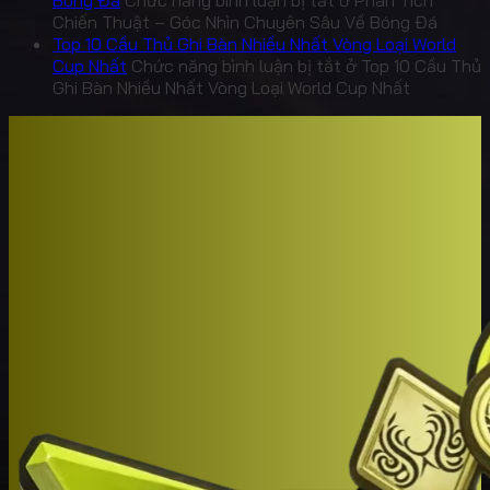
Chiến Thuật – Góc Nhìn Chuyên Sâu Về Bóng Đá
Top 10 Cầu Thủ Ghi Bàn Nhiều Nhất Vòng Loại World
Cup Nhất
Chức năng bình luận bị tắt
ở Top 10 Cầu Thủ
Ghi Bàn Nhiều Nhất Vòng Loại World Cup Nhất