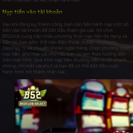
Nạp tiền vào tài khoản
Sau khi đăng ký thành công, bạn cần tiền hành nạp một số
tiền vào tài khoản để bắt đầu tham gia các trò chơi.
B52club cung cấp nhiều phương thức nạp tiền đa dạng và
tiện lợi, bao gồm: thẻ cào điện thoại, ví điện tử (Momo,
ZaloPay…), và chuyển khoản ngân hàng. Chọn phương thức
nạp tiền phù hợp với nhu cầu bạn và làm theo hướng dẫn
trên màn hình. Quá trình nạp tiền thường diễn ra rất nhanh
chóng, chỉ mất vài phút là bạn đã có thể bắt đầu cuộc
hành trình trở thành thần bài.