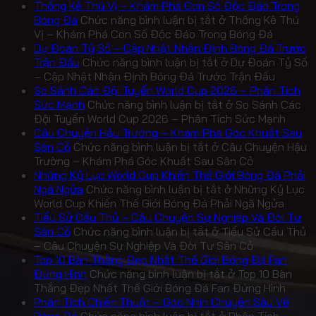
Thống Kê Thú Vị – Khám Phá Con Số Độc Đáo Trong
Bóng Đá
Chức năng bình luận bị tắt
ở Thống Kê Thú
Vị – Khám Phá Con Số Độc Đáo Trong Bóng Đá
Dự Đoán Tỷ Số – Cập Nhật Nhận Định Bóng Đá Trước
Trận Đấu
Chức năng bình luận bị tắt
ở Dự Đoán Tỷ Số
– Cập Nhật Nhận Định Bóng Đá Trước Trận Đấu
So Sánh Các Đội Tuyển World Cup 2026 – Phân Tích
Sức Mạnh
Chức năng bình luận bị tắt
ở So Sánh Các
Đội Tuyển World Cup 2026 – Phân Tích Sức Mạnh
Câu Chuyện Hậu Trường – Khám Phá Góc Khuất Sau
Sân Cỏ
Chức năng bình luận bị tắt
ở Câu Chuyện Hậu
Trường – Khám Phá Góc Khuất Sau Sân Cỏ
Những Kỷ Lục World Cup Khiến Thế Giới Bóng Đá Phải
Ngã Ngửa
Chức năng bình luận bị tắt
ở Những Kỷ Lục
World Cup Khiến Thế Giới Bóng Đá Phải Ngã Ngửa
Tiểu Sử Cầu Thủ – Câu Chuyện Sự Nghiệp Và Đời Tư
Sân Cỏ
Chức năng bình luận bị tắt
ở Tiểu Sử Cầu Thủ
– Câu Chuyện Sự Nghiệp Và Đời Tư Sân Cỏ
Top 10 Bàn Thắng Đẹp Nhất Thế Giới Bóng Đá Fan
Đứng Hình
Chức năng bình luận bị tắt
ở Top 10 Bàn
Thắng Đẹp Nhất Thế Giới Bóng Đá Fan Đứng Hình
Phân Tích Chiến Thuật – Góc Nhìn Chuyên Sâu Về
Bóng Đá
Chức năng bình luận bị tắt
ở Phân Tích