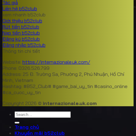
Tác giả
Liên hệ b52club
xem nhanh b52club
Giới thiệu b52club
Rút tiền b52club
Nạp tiền b52club
Đăng ký b52club
Đăng nhập b52club
Thông tin chi tiết
Website:
https://internazionale.uk.com/
Phone: 0326.526.799
Address: 25 Đ. Trường Sa, Phường 2, Phú Nhuận, Hồ Chí
Minh, Vietnam
Hashtag: #B52_Club# #game_bai_uy_tin #casino_online
#ca_cuoc_uy_tin
Copyright 2026 ©
internazionale.uk.com
Trang chủ
Khuyến mãi b52club