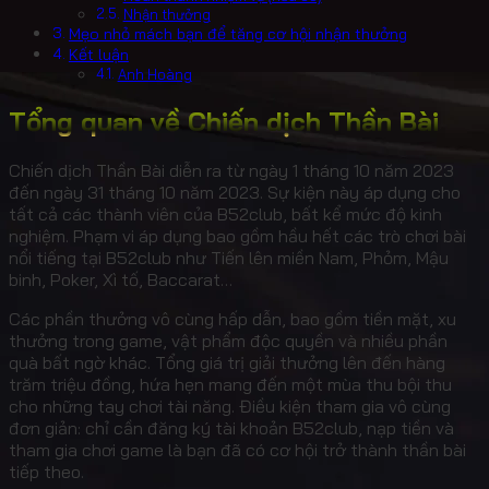
Nhận thưởng
Mẹo nhỏ mách bạn để tăng cơ hội nhận thưởng
Kết luận
Anh Hoàng
Tổng quan về Chiến dịch Thần Bài
Chiến dịch Thần Bài diễn ra từ ngày 1 tháng 10 năm 2023
đến ngày 31 tháng 10 năm 2023. Sự kiện này áp dụng cho
tất cả các thành viên của B52club, bất kể mức độ kinh
nghiệm. Phạm vi áp dụng bao gồm hầu hết các trò chơi bài
nổi tiếng tại B52club như Tiến lên miền Nam, Phỏm, Mậu
binh, Poker, Xì tố, Baccarat…
Các phần thưởng vô cùng hấp dẫn, bao gồm tiền mặt, xu
thưởng trong game, vật phẩm độc quyền và nhiều phần
quà bất ngờ khác. Tổng giá trị giải thưởng lên đến hàng
trăm triệu đồng, hứa hẹn mang đến một mùa thu bội thu
cho những tay chơi tài năng. Điều kiện tham gia vô cùng
đơn giản: chỉ cần đăng ký tài khoản B52club, nạp tiền và
tham gia chơi game là bạn đã có cơ hội trở thành thần bài
tiếp theo.