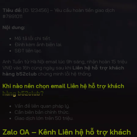
Tiêu đề:
[ID: 123456] – Yêu cầu hoàn tiền giao dịch
#7891011
Nội dung:
Mô tả lỗi chi tiết.
Đính kèm ảnh biên lai.
SĐT liên lạc.
Anh Tuấn từ Hà Nội email lúc 9h sáng, nhận hoàn 15 triệu
VNĐ vào 16h cùng ngày sau khi
Liên hệ hỗ trợ khách
hàng b52club
chứng minh lỗi hệ thống.
Khi nào nên chọn email Liên hệ hỗ trợ khách
hàng b52club?
Vấn đề liên quan pháp lý.
Cần biên bản chính thức.
Giao dịch lớn trên 50 triệu.
Zalo OA – Kênh Liên hệ hỗ trợ khách