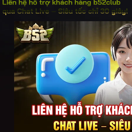
Liên hệ hỗ trợ khách hàng b52club
qua Chat Live – Siêu tốc chỉ 30 giây!