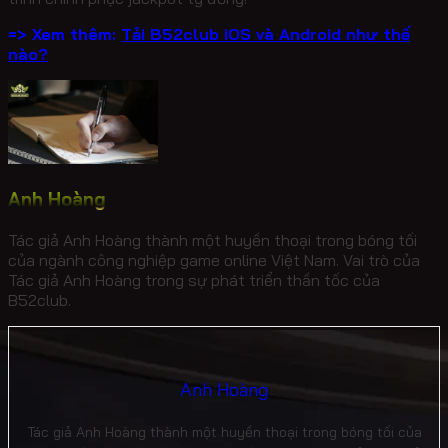
=> Xem thêm:
Tải B52club iOS và Android như thế
nào?
Anh Hoàng
Tác giả Anh Hoàng thành một huyền thoại trong bóng tối
của ngành công nghiệp game online Việt Nam. Vai trò của
Tác giả Anh Hoàng trong sự phát triển thần tốc của
B52club.
Anh Hoàng
Tác giả Anh Hoàng thành một huyền thoại trong bóng tối của