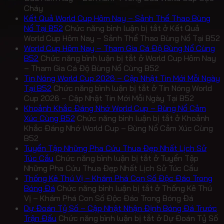
Cháy
Kết Quả World Cup Hôm Nay – Sảnh Thể Thao Bùng
Nổ Tại B52
Chức năng bình luận bị tắt
ở Kết Quả
World Cup Hôm Nay – Sảnh Thể Thao Bùng Nổ Tại B52
World Cup Hôm Nay – Tham Gia Cá Độ Bùng Nổ Cùng
B52
Chức năng bình luận bị tắt
ở World Cup Hôm Nay
– Tham Gia Cá Độ Bùng Nổ Cùng B52
Tin Nóng World Cup 2026 – Cập Nhật Tin Mới Mỗi Ngày
Tại B52
Chức năng bình luận bị tắt
ở Tin Nóng World
Cup 2026 – Cập Nhật Tin Mới Mỗi Ngày Tại B52
Khoảnh Khắc Đáng Nhớ World Cup – Bùng Nổ Cảm
Xúc Cùng B52
Chức năng bình luận bị tắt
ở Khoảnh
Khắc Đáng Nhớ World Cup – Bùng Nổ Cảm Xúc Cùng
B52
Tuyển Tập Những Pha Cứu Thua Đẹp Nhất Lịch Sử
Túc Cầu
Chức năng bình luận bị tắt
ở Tuyển Tập
Những Pha Cứu Thua Đẹp Nhất Lịch Sử Túc Cầu
Thống Kê Thú Vị – Khám Phá Con Số Độc Đáo Trong
Bóng Đá
Chức năng bình luận bị tắt
ở Thống Kê Thú
Vị – Khám Phá Con Số Độc Đáo Trong Bóng Đá
Dự Đoán Tỷ Số – Cập Nhật Nhận Định Bóng Đá Trước
Trận Đấu
Chức năng bình luận bị tắt
ở Dự Đoán Tỷ Số