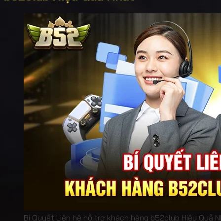
Bí Quyết Liên hệ hỗ trợ khách hàng b52club Hiệu Quả 