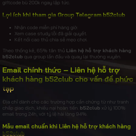
giftcode bù 200k ngay lập tức.
Lợi ích khi tham gia Group Telegram b52club
Nhận code miễn phí hàng giờ.
Xem case study lỗi đã giải quyết.
Kết nối cao thủ chia sẻ mẹo chơi.
Theo thống kê, 65% tân thủ
Liên hệ hỗ trợ khách hàng
b52club
qua group lần đầu và quay lại thường xuyên.
Email chính thức – Liên hệ hỗ trợ
khách hàng b52club cho vấn đề phức
tạp
Địa chỉ dành cho các trường hợp cần chứng từ như tranh
chấp giao dịch, khiếu nại hoàn tiền.
b52club
xử lý 100%
email trong 24h, với tỷ lệ hài lòng 94%.
Mẫu email chuẩn khi Liên hệ hỗ trợ khách hàng
b52club