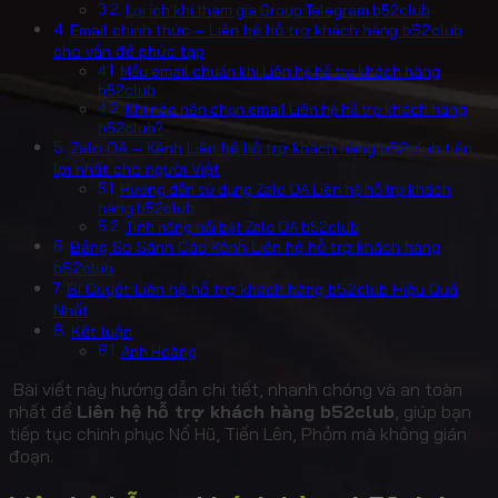
Lợi ích khi tham gia Group Telegram b52club
Email chính thức – Liên hệ hỗ trợ khách hàng b52club
cho vấn đề phức tạp
Mẫu email chuẩn khi Liên hệ hỗ trợ khách hàng
b52club
Khi nào nên chọn email Liên hệ hỗ trợ khách hàng
b52club?
Zalo OA – Kênh Liên hệ hỗ trợ khách hàng b52club tiện
lợi nhất cho người Việt
Hướng dẫn sử dụng Zalo OA Liên hệ hỗ trợ khách
hàng b52club
Tính năng nổi bật Zalo OA b52club
Bảng So Sánh Các Kênh Liên hệ hỗ trợ khách hàng
b52club
Bí Quyết Liên hệ hỗ trợ khách hàng b52club Hiệu Quả
Nhất
Kết luận
Anh Hoàng
Bài viết này hướng dẫn chi tiết, nhanh chóng và an toàn
nhất để
Liên hệ hỗ trợ khách hàng b52club
, giúp bạn
tiếp tục chinh phục Nổ Hũ, Tiến Lên, Phỏm mà không gián
đoạn.