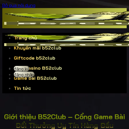
Bỏ qua nội dung
Trang chủ
Khuyến mãi b52club
Giftcode b52club
Live Casino B52club
đăng ký
đăng nhập
Game bài B52club
Tin tức
Giới thiệu B52Club – Cổng Game Bài
Đổi Thưởng Uy Tín Hàng Đầu