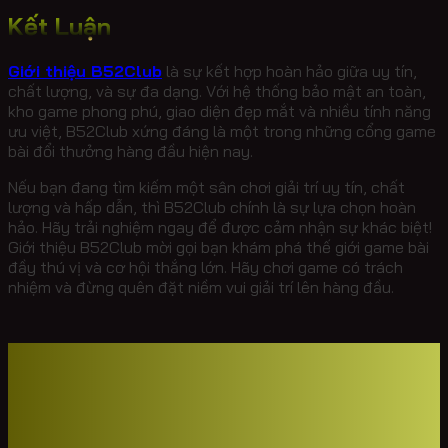
Kết Luận
Giới thiệu B52Club
là sự kết hợp hoàn hảo giữa uy tín,
chất lượng, và sự đa dạng. Với hệ thống bảo mật an toàn,
kho game phong phú, giao diện đẹp mắt và nhiều tính năng
ưu việt, B52Club xứng đáng là một trong những cổng game
bài đổi thưởng hàng đầu hiện nay.
Nếu bạn đang tìm kiếm một sân chơi giải trí uy tín, chất
lượng và hấp dẫn, thì B52Club chính là sự lựa chọn hoàn
hảo. Hãy trải nghiệm ngay để được cảm nhận sự khác biệt!
Giới thiệu B52Club mời gọi bạn khám phá thế giới game bài
đầy thú vị và cơ hội thắng lớn. Hãy chơi game có trách
nhiệm và đừng quên đặt niềm vui giải trí lên hàng đầu.