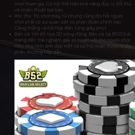
chơi tham gia. Cơ hội thể hiện khả năng đọc vị đối thủ
và chiến thuật bài bản.
Xóc đĩa: Trò chơi may rủi nhưng cũng đòi hỏi người
chơi phải có sự quan sát và phán đoán chính xác.
Căng thẳng và hồi hộp đến từng giây phút.
Bắn cá: Với đồ họa 3D sống động, Bắn cá tại B52Club
mang đến trải nghiệm giải trí tuyệt vời cho người chơi.
Hiệu ứng hình ảnh đẹp mắt và cơ hội nhận được nhiều
phần thưởng hấp dẫn.