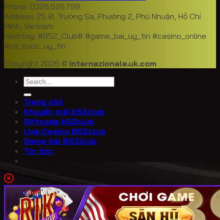
Phone: 0326.526.799
Address: 25 Đ. Trường Sa, Phường 2, Phú Nhuận, Hồ Chí
Minh, Vietnam
Hashtag: #B52_Club# #game_bai_uy_tin #casino_online
#ca_cuoc_uy_tin
Copyright 2026 ©
internazionale.uk.com
Trang chủ
Khuyến mãi b52club
Giftcode b52club
Live Casino B52club
Game bài B52club
Tin tức