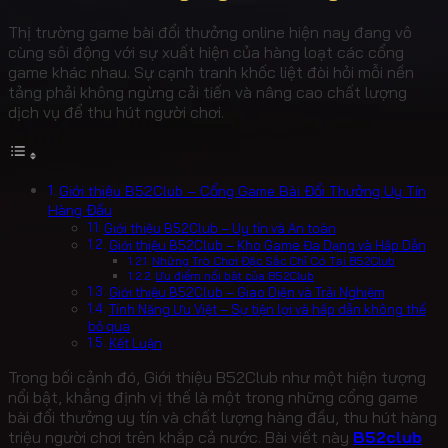
Thị trường game bài đổi thưởng online hiện nay đang vô
cùng sôi động với sự xuất hiện của hàng loạt các cổng
game khác nhau. Sự cạnh tranh khốc liệt đòi hỏi mỗi nền
tảng phải không ngừng cải tiến và nâng cao chất lượng
dịch vụ để thu hút người chơi.
Giới thiệu B52Club – Cổng Game Bài Đổi Thưởng Uy Tín
Hàng Đầu
Giới thiệu B52Club – Uy tín và An toàn
Giới thiệu B52Club – Kho Game Đa Dạng và Hấp Dẫn
Những Trò Chơi Đặc Sắc Chỉ Có Tại B52Club
Ưu điểm nổi bật của B52Club
Giới thiệu B52Club – Giao Diện và Trải Nghiệm
Tính Năng Ưu Việt – Sự tiện lợi và hấp dẫn không thể
bỏ qua
Kết Luận
Trong bối cảnh đó, Giới thiệu B52Club như một hiện tượng
nổi bật, khẳng định vị thế là một trong những cổng game
bài đổi thưởng uy tín và chất lượng hàng đầu, thu hút hàng
triệu người chơi trên khắp cả nước. Bài viết này
B52club