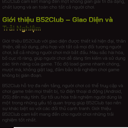
B52Club cam kết mang đến một không gian giải trí đa dạng,
chất lượng và an toàn cho tất cả người chơi.
Giới thiệu B52Club – Giao Diện và
Trải Nghiệm
Giới thiệu B52Club với giao diện được thiết kế hiện đại, thân
thiện, dễ sử dụng, phù hợp với tất cả mọi đối tượng người
chơi, kể cả những người chơi mới bắt đầu. Màu sắc hài hòa,
bố cục rõ ràng, giúp người chơi dễ dàng tìm kiếm và sử dụng
các tính năng của game. Tốc độ load game nhanh chóng,
mượt mà, không giật lag, đảm bảo trải nghiệm chơi game
không bị gián đoạn.
B52Club hỗ trợ đa nền tảng, người chơi có thể truy cập và
chơi game trên mọi thiết bị, từ điện thoại di động (Android,
iOS) đến máy tính. Sự tối ưu hóa trải nghiệm người dùng là
một trong những yếu tố quan trọng giúp B52Club tạo nên
sự khác biệt so với các đối thủ cạnh tranh. Giới thiệu
B52Club cam kết mang đến cho người chơi những trải
nghiệm tốt nhất.