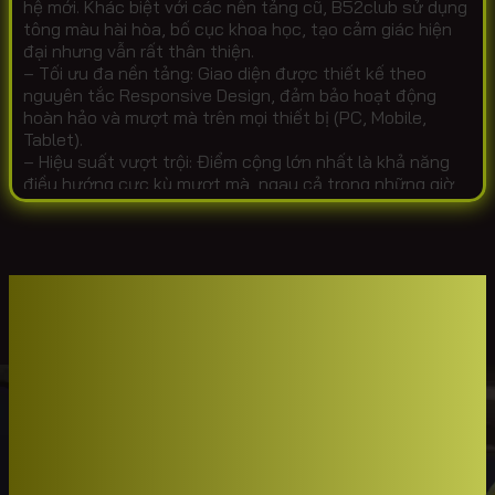
hệ mới. Khác biệt với các nền tảng cũ, B52club sử dụng
tông màu hài hòa, bố cục khoa học, tạo cảm giác hiện
đại nhưng vẫn rất thân thiện.
– Tối ưu đa nền tảng: Giao diện được thiết kế theo
nguyên tắc Responsive Design, đảm bảo hoạt động
hoàn hảo và mượt mà trên mọi thiết bị (PC, Mobile,
Tablet).
– Hiệu suất vượt trội: Điểm cộng lớn nhất là khả năng
điều hướng cực kỳ mượt mà, ngay cả trong những giờ
cao điểm. Tình trạng giật lag, treo máy gần như không
xảy ra, cho thấy sự đầu tư mạnh mẽ vào hệ thống cơ
sở hạ tầng và công nghệ tối ưu hiệu năng.
– Cam Kết Cải Tiến Dựa Trên Phản Hồi Cộng Đồng,
B52club
không chỉ dừng lại ở một giao diện đẹp mắt.
Họ duy trì chiến lược cập nhật liên tục, cải tiến dựa trên
các phản hồi thực tế từ cộng đồng game thủ. Điều này
không chỉ thể hiện sự chuyên nghiệp mà còn là minh
chứng cho tầm nhìn dài hạn, biến
B52 club
thành một
nền tảng luôn luôn phát triển và lấy người chơi làm
trọng tâm.
ăng.