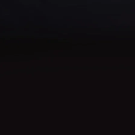
Tỷ Lệ Đổi Thưởng và Bảo Mật Thông Tin trên B52clu
Chăm Sóc Khách Hàng và Hệ
Thống Hỗ Trợ của B52club