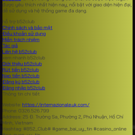
được yêu thích nhất hiện nay, nổi bật với giao diện hiện đại,
và hiện đại, đáp ứng mọi sở thích của người chơi.
dễ sử dụng và hệ thống game đa dạng.
Game Bài Truyền Thống
hỗ trợ b52club
Chính sách và bảo mật
Tiến lên miền Nam: Phiên bản Tiến lên miền Nam
Điều khoản sử dụng
trên
B52club
được thiết kế với giao diện đẹp
Miễn trách nhiệm
mắt, tốc độ chơi nhanh, luật chơi chuẩn mực.
Tác giả
Phỏm (Tá lả): Trò chơi trí tuệ đòi hỏi sự tính toán và
Liên hệ b52club
may mắn này cũng có mặt trên
B52club
với chất
xem nhanh b52club
lượng cao.
Giới thiệu b52club
Mậu binh: Một trò chơi bài hấp dẫn với nhiều chiến
Rút tiền b52club
thuật khác nhau, mang đến những trải nghiệm thú
Nạp tiền b52club
vị cho người chơi.
Đăng ký b52club
Liêng: Game bài đơn giản nhưng không kém phần
Đăng nhập b52club
kịch tính, phù hợp với nhiều đối tượng người chơi.
Thông tin chi tiết
Game Bài Hiện Đại
Website:
https://internazionale.uk.com/
Phone: 0326.526.799
Poker: Trò chơi bài nổi tiếng thế giới với nhiều biến
Address: 25 Đ. Trường Sa, Phường 2, Phú Nhuận, Hồ Chí
thể khác nhau, thu hút những người chơi ưa thích
Minh, Vietnam
thử thách.
Hashtag: #B52_Club# #game_bai_uy_tin #casino_online
Xóc đĩa: Game bài may rủi nhưng cũng đòi hỏi
#ca_cuoc_uy_tin