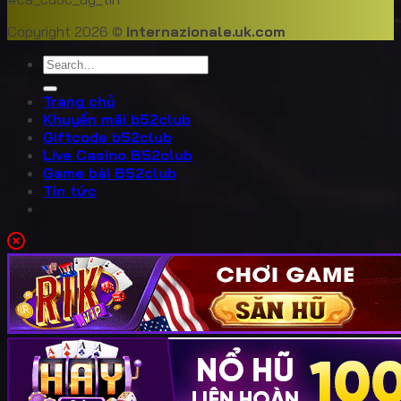
người chơi có kỹ năng quan sát và phán đoán.
Baccarat
: Trò chơi bài phổ biến trong các sòng
Copyright 2026 ©
internazionale.uk.com
bài quốc tế, được nhiều người chơi yêu thích.
Bên cạnh đó,
B52club
liên tục cập nhật và bổ sung
thêm nhiều game bài mới, đảm bảo sự tươi mới và hấp
Trang chủ
dẫn cho người chơi. Sự đa dạng này chính là một trong
Khuyến mãi b52club
những yếu tố giúp
B52 club
trở thành một “bom tấn”
Giftcode b52club
trong làng game bài đổi thưởng online.
Live Casino B52club
Game bài B52club
Tin tức