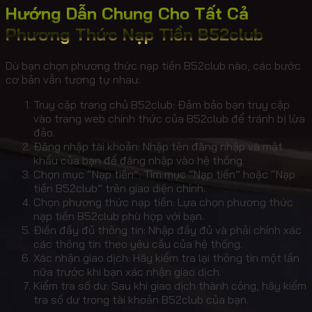
Hướng Dẫn Chung Cho Tất Cả
Phương Thức Nạp Tiền B52club
Dù bạn chọn phương thức nạp tiền B52club nào, các bước
cơ bản vẫn tương tự nhau:
Truy cập trang chủ B52club: Đảm bảo bạn truy cập
vào trang web chính thức của B52club để tránh bị lừa
đảo.
Đăng nhập tài khoản: Nhập tên đăng nhập và mật
khẩu của bạn để đăng nhập vào hệ thống.
Chọn mục “Nạp tiền”: Tìm mục “Nạp tiền” hoặc “Nạp
tiền B52club” trên giao diện chính.
Chọn phương thức nạp tiền: Lựa chọn phương thức
nạp tiền B52club phù hợp với bạn.
Điền đầy đủ thông tin: Nhập đầy đủ và phải chính xác
các thông tin theo yêu cầu của hệ thống.
Xác nhận giao dịch: Hãy kiểm tra lại thông tin một lần
nữa trước khi bạn xác nhận giao dịch.
Kiểm tra số dư: Sau khi giao dịch thành công, hãy kiểm
tra số dư trong tài khoản B52club của bạn.