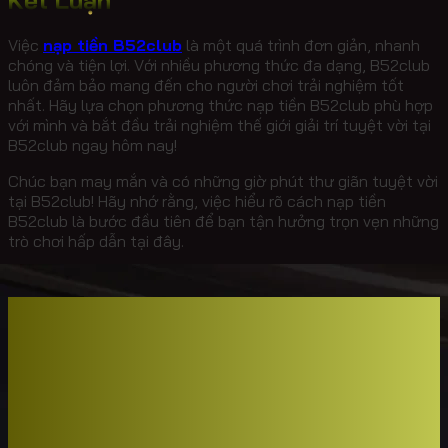
Kết Luận
Việc
nạp tiền B52club
là một quá trình đơn giản, nhanh
chóng và tiện lợi. Với nhiều phương thức đa dạng, B52club
luôn đảm bảo mang đến cho người chơi trải nghiệm tốt
nhất. Hãy lựa chọn phương thức nạp tiền B52club phù hợp
với mình và bắt đầu trải nghiệm thế giới giải trí tuyệt vời tại
B52club ngay hôm nay!
Chúc bạn may mắn và có những giờ phút thư giãn tuyệt vời
tại B52club! Hãy nhớ rằng, việc hiểu rõ cách nạp tiền
B52club là bước đầu tiên để bạn tận hưởng trọn vẹn những
trò chơi hấp dẫn tại đây.