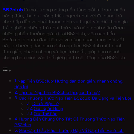
B52club
là một trong những nền tảng giải trí trực tuyến
hàng đầu, thu hút hàng triệu người chơi với đa dạng trò
chơi hấp dẫn và chất lượng dịch vụ tuyệt vời. Để tham gia
trải nghiệm những trò chơi thú vị và có cơ hội nhận được
những phần thưởng giá trị tại B52club, việc nạp tiền
B52club là bước đầu tiên và vô cùng quan trọng. Bài viết
này sẽ hướng dẫn bạn cách nạp tiền B52club một cách
đơn giản, nhanh chóng và tiện lợi nhất, giúp bạn nhanh
chóng hòa mình vào thế giới giải trí sôi động của B52club.
Nạp Tiền B52club: Hướng dẫn đơn giản, nhanh chóng,
tiện lợi
Tại sao Nạp tiền B52club lại quan trọng?
Các Phương Thức Nạp Tiền B52club Đa Dạng và Tiện Lợi
Qua Ví Điện Tử
Qua Ngân Hàng
Qua Thẻ Cào
Hướng Dẫn Chung Cho Tất Cả Phương Thức Nạp Tiền
B52club
Giải Đáp Thắc Mắc Thường Gặp Về Nạp Tiền B52club