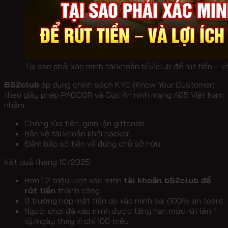
Tại sao phải xác minh tài khoản b52club để rút tiền – v
B52club
áp dụng chính sách KYC (Know Your Customer)
theo giấy phép PAGCOR và Cục An ninh mạng A05 Việt Nam
nhằm:
Chống rửa tiền, gian lận giftcode
Bảo vệ tài khoản khỏi hacker
Đảm bảo số tiền về đúng chủ sở hữu
Kết quả tháng 10/2025:
Hơn 1,2 triệu lượt xác minh
tài khoản b52club để
rút tiền
thành công
0 trường hợp mất tiền do xác minh sai (100% an toàn)
Người chơi đã xác minh được tăng hạn mức rút lên 1
tỷ/ngày thay vì chỉ 100 triệu