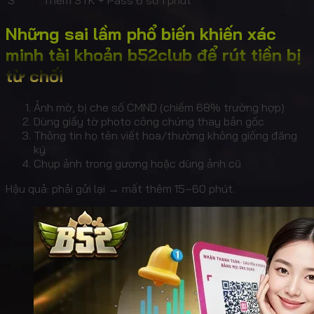
Những sai lầm phổ biến khiến xác
minh tài khoản b52club để rút tiền bị
từ chối
Ảnh mờ, bị che số CMND (chiếm 68% trường hợp)
Dùng giấy tờ photo công chứng thay bản gốc
Thông tin họ tên viết hoa/thường không giống đăng
ký
Chụp ảnh trong gương hoặc dùng ảnh cũ
Hậu quả: phải gửi lại → mất thêm 15–60 phút.