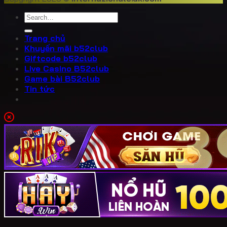
Trang chủ
Khuyến mãi b52club
Giftcode b52club
Live Casino B52club
Game bài B52club
Tin tức