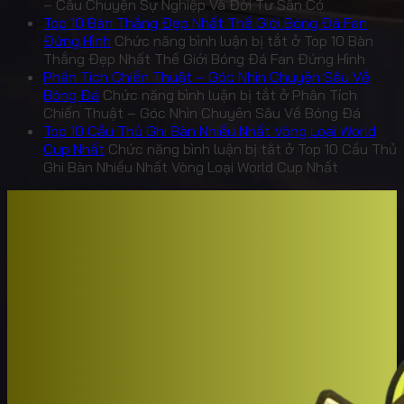
– Câu Chuyện Sự Nghiệp Và Đời Tư Sân Cỏ
Top 10 Bàn Thắng Đẹp Nhất Thế Giới Bóng Đá Fan
Đứng Hình
Chức năng bình luận bị tắt
ở Top 10 Bàn
Thắng Đẹp Nhất Thế Giới Bóng Đá Fan Đứng Hình
Phân Tích Chiến Thuật – Góc Nhìn Chuyên Sâu Về
Bóng Đá
Chức năng bình luận bị tắt
ở Phân Tích
Chiến Thuật – Góc Nhìn Chuyên Sâu Về Bóng Đá
Top 10 Cầu Thủ Ghi Bàn Nhiều Nhất Vòng Loại World
Cup Nhất
Chức năng bình luận bị tắt
ở Top 10 Cầu Thủ
Ghi Bàn Nhiều Nhất Vòng Loại World Cup Nhất