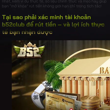
nhất, kèm ví dụ thực tế, số liệu chính thức và mẹo hay giúp
bạn “mở khóa” rút tiền không giới hạn chỉ trong tích tắc!
Tại sao phải xác minh tài khoản
b52club để rút tiền – và lợi ích thực
tế bạn nhận được