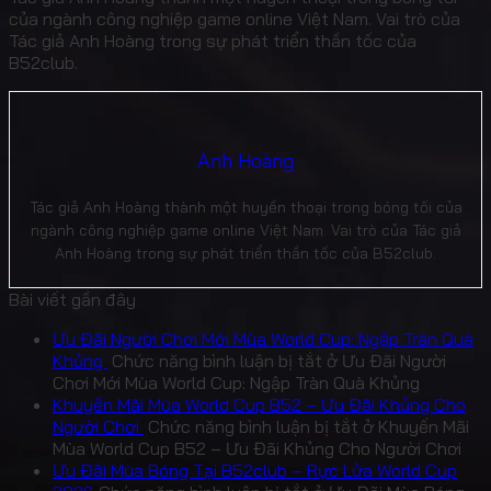
của ngành công nghiệp game online Việt Nam. Vai trò của
Tác giả Anh Hoàng trong sự phát triển thần tốc của
B52club.
Anh Hoàng
Tác giả Anh Hoàng thành một huyền thoại trong bóng tối của
ngành công nghiệp game online Việt Nam. Vai trò của Tác giả
Anh Hoàng trong sự phát triển thần tốc của B52club.
Bài viết gần đây
Ưu Đãi Người Chơi Mới Mùa World Cup: Ngập Tràn Quà
Khủng
Chức năng bình luận bị tắt
ở Ưu Đãi Người
Chơi Mới Mùa World Cup: Ngập Tràn Quà Khủng
Khuyến Mãi Mùa World Cup B52 – Ưu Đãi Khủng Cho
Người Chơi
Chức năng bình luận bị tắt
ở Khuyến Mãi
Mùa World Cup B52 – Ưu Đãi Khủng Cho Người Chơi
Ưu Đãi Mùa Bóng Tại B52club – Rực Lửa World Cup