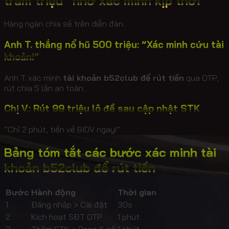
trăm triệu” nhờ xác minh kịp thời
Hàng ngàn chia sẻ trên diễn đàn.
Anh T. thắng nổ hũ 500 triệu: “Xác minh cứu tài
khoản!”
Anh T. xác minh
tài khoản b52club để rút tiền
qua OTP,
rút chia 5 lần an toàn.
Chị V.: Rút 99 triệu lô đề sau cập nhật STK
“Chỉ 2 phút, tiền về BIDV ngay!”
Bảng tóm tắt các bước xác minh tài
khoản b52club để rút tiền
Bước
Hành động
Thời gian
1
Đăng nhập > Cài đặt
30s
2
Kích hoạt SĐT OTP
1 phút
3
Thêm STK + Pass 6 số
1 phút