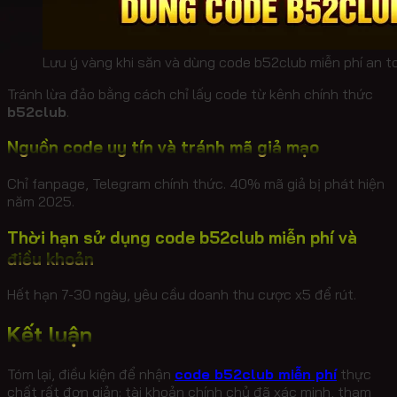
Lưu ý vàng khi săn và dùng code b52club miễn phí an t
Tránh lừa đảo bằng cách chỉ lấy code từ kênh chính thức
b52club
.
Nguồn code uy tín và tránh mã giả mạo
Chỉ fanpage, Telegram chính thức. 40% mã giả bị phát hiện
năm 2025.
Thời hạn sử dụng code b52club miễn phí và
điều khoản
Hết hạn 7-30 ngày, yêu cầu doanh thu cược x5 để rút.
Kết luận
Tóm lại, điều kiện để nhận
code b52club miễn phí
thực
chất rất đơn giản: tài khoản chính chủ đã xác minh, tham