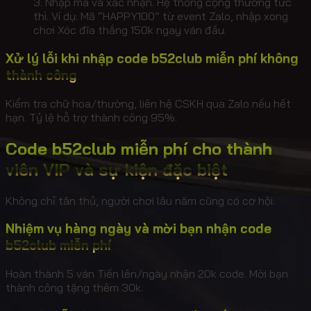
3. Nhập mã và xác nhận. Hệ thống cộng thưởng tức
thì. Ví dụ: Mã “HAPPY100” từ event Zalo, nhập xong
chơi Xóc đĩa thắng 150k ngay ván đầu.
Xử lý lỗi khi nhập code b52club miễn phí không
thành công
Kiểm tra chữ hoa/thường, liên hệ CSKH qua Zalo nếu hết
hạn. Tỷ lệ hỗ trợ thành công 95%.
Code b52club miễn phí cho thành
viên VIP và sự kiện đặc biệt
Không chỉ tân thủ, người chơi lâu năm cũng có cơ hội.
Nhiệm vụ hàng ngày và mời bạn nhận code
b52club miễn phí
Hoàn thành 5 ván Tiến lên/ngày nhận 20k code. Mời bạn
thành công tặng thêm 30k.