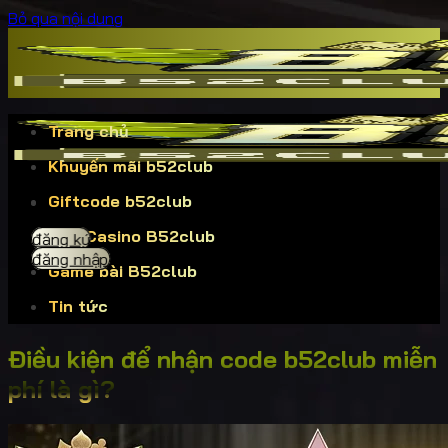
Bỏ qua nội dung
Trang chủ
Khuyến mãi b52club
Giftcode b52club
Live Casino B52club
đăng ký
đăng nhập
Game bài B52club
Tin tức
Điều kiện để nhận code b52club miễn
phí là gì?