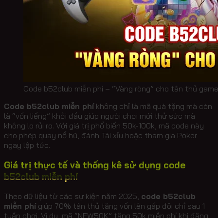
Code b52club miễn phí – “Vàng ròng” cho tân thủ game
Code b52club miễn phí
không chỉ là mã quà tặng mà còn
là “vốn liếng” khởi đầu giúp người chơi mới thử sức mà
không lo rủi ro. Với giá trị phổ biến 50k-100k, mã code này
cho phép quay nổ hũ, đánh Tài xỉu hoặc tham gia Poker
ngay lập tức.
Giá trị thực tế và thống kê sử dụng code
b52club miễn phí
Theo dữ liệu từ các sự kiện năm 2025,
code b52club
miễn phí
giúp 70% tân thủ tăng vốn lên gấp đôi chỉ sau 1
tuần chơi. Ví dụ, mã “NEW50K” tặng 50k miễn phí khi đăng